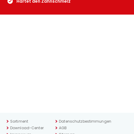
Härtet den Zahnschmelz
Sortiment
Datenschutzbestimmungen
Download-Center
AGB