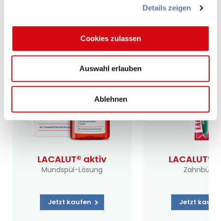
Details zeigen
Cookies zulassen
Auswahl erlauben
Ablehnen
LACALUT® aktiv
LACALUT® a
Mundspül-Lösung
Zahnbürst
Jetzt kaufen
Jetzt kaufe