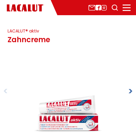
LACALUT® aktiv
Marke & Geschichte
Zahncreme
Sponsoring 1. FCK
LACALUT®-Sortiment
Zahnpflege