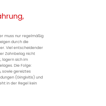
ährung,
 er muss nur regelmäßig
eigen durch die
er. Viel entscheidender
der Zahnbelag nicht
 lagern sich im
lages. Die Folge:
, sowie gereiztes
dungen (Gingivitis) und
ht in der Regel kein