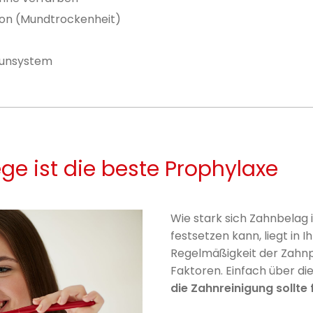
ion (Mundtrockenheit)
munsystem
ge ist die beste Prophylaxe
Wie stark sich Zahnbelag
festsetzen kann, liegt in 
Regelmäßigkeit der Zahnp
Faktoren. Einfach über di
die Zahnreinigung sollt