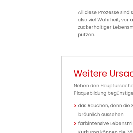
All diese Prozesse sind 
also viel Wahrheit, vor
zuckerhaltiger Lebensm
putzen.
Weitere Ursa
Neben den Hauptursachen
Plaquebildung begünstige
das Rauchen, denn die S
bräunlich aussehen
farbintensive Lebensmi
Kurkuma können die Zä