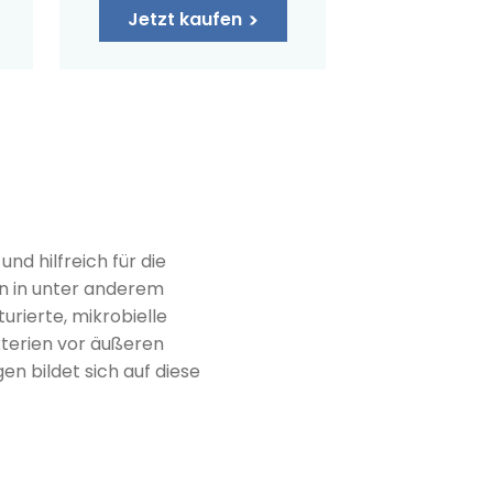
Jetzt kaufen
nd hilfreich für die
en in unter anderem
urierte, mikrobielle
kterien vor äußeren
n bildet sich auf diese