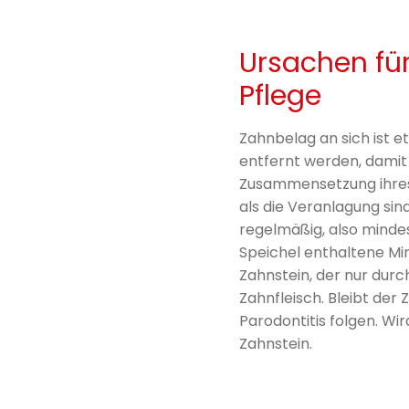
Ursachen fü
Pflege
Zahnbelag an sich ist 
entfernt werden, damit
Zusammensetzung ihres 
als die Veranlagung si
regelmäßig, also mindes
Speichel enthaltene Min
Zahnstein, der nur durc
Zahnfleisch. Bleibt der
Parodontitis folgen. Wi
Zahnstein.