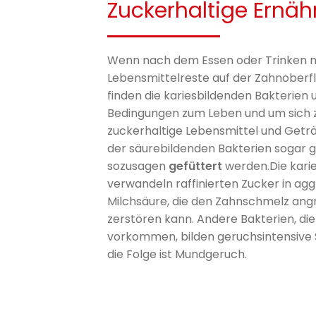
Zuckerhaltige Ernäh
Wenn nach dem Essen oder Trinken m
Lebensmittelreste auf der Zahnoberf
finden die kariesbildenden Bakterien 
Bedingungen zum Leben und um sich 
zuckerhaltige Lebensmittel und Getr
der säurebildenden Bakterien sogar ge
sozusagen
gefüttert
werden.Die kari
verwandeln raffinierten Zucker in agg
Milchsäure, die den Zahnschmelz angr
zerstören kann. Andere Bakterien, di
vorkommen, bilden geruchsintensive
die Folge ist Mundgeruch.