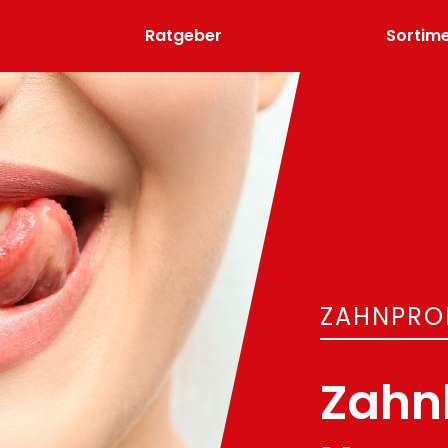
Ratgeber
Sortim
ZAHNPRO
Zahn