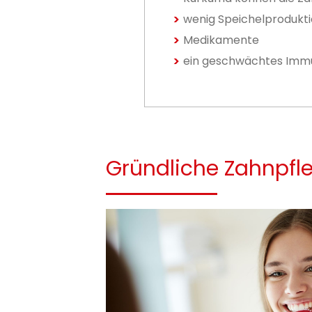
wenig Speichelprodukt
Medikamente
ein geschwächtes Im
Gründliche Zahnpfle