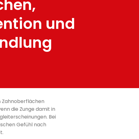
chen,
ention und
ndlung
n Zahnoberflächen
wenn die Zunge damit in
gleiterscheinungen. Bei
rischen Gefühl nach
t.