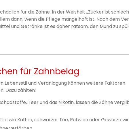
schädlich für die Zähne. In der Weisheit „Zucker ist schlec
 allem dann, wenn die Pflege mangelhaft ist. Nach dem Ve
ittel und Getränke ist es daher ratsam, den Mund zu spül
chen für Zahnbelag
 Lebensstil und Veranlagung können weitere Faktoren
n. Dazu zählten:
chadstoffe, Teer und das Nikotin, lassen die Zähne vergi
ttel wie Kaffee, schwarzer Tee, Rotwein oder Gewürze wi
hne verfärben