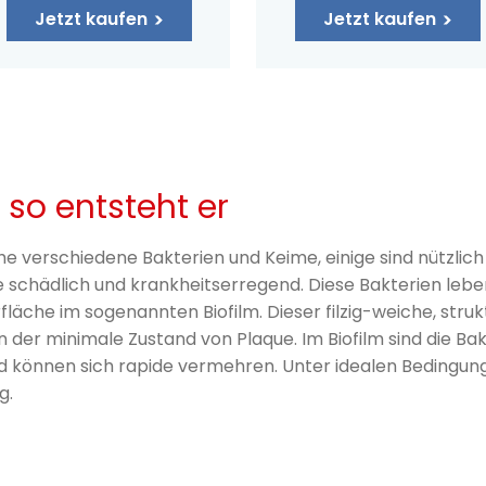
Jetzt kaufen
Jetzt kaufen
so entsteht er
e verschiedene Bakterien und Keime, einige sind nützlich u
 schädlich und krankheitserregend. Diese Bakterien leb
läche im sogenannten Biofilm. Dieser filzig-weiche, strukt
 der minimale Zustand von Plaque. Im Biofilm sind die Ba
d können sich rapide vermehren. Unter idealen Bedingunge
g.