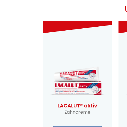
LACALUT® aktiv
Zahncreme