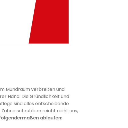
 im Mundraum verbreiten und
Ihrer Hand. Die Gründlichkeit und
flege sind alles entscheidende
e Zähne schrubben reicht nicht aus,
e folgendermaßen ablaufen: