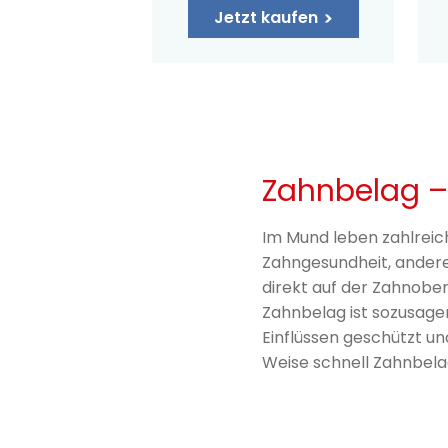
Jetzt kaufen
Zahnbelag – 
Im Mund leben zahlreich
Zahngesundheit, andere
direkt auf der Zahnoberf
Zahnbelag ist sozusagen
Einflüssen geschützt un
Weise schnell Zahnbela