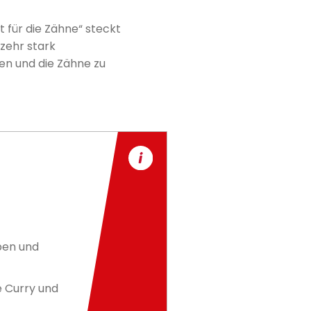
ht für die Zähne“ steckt
rzehr stark
en und die Zähne zu
lben und
e Curry und