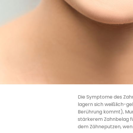
Die Symptome des Zahn
lagern sich weißlich-ge
Berührung kommt), Mund
stärkerem Zahnbelag fü
dem Zähneputzen, wenn a