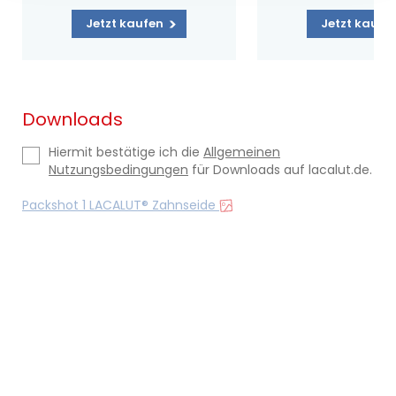
Jetzt kaufen
Jetzt kaufe
Downloads
Hiermit bestätige ich die
Allgemeinen
Nutzungsbedingungen
für Downloads auf lacalut.de.
Packshot 1 LACALUT® Zahnseide