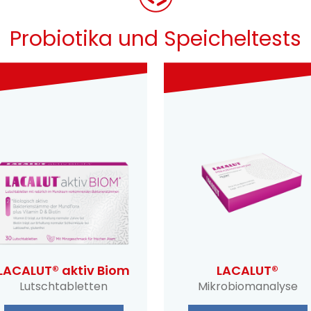
Probiotika und Speicheltests
LACALUT® aktiv Biom
LACALUT®
Lutschtabletten
Mikrobiomanalyse