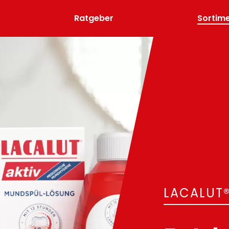
Ratgeber
Sortim
LACALUT