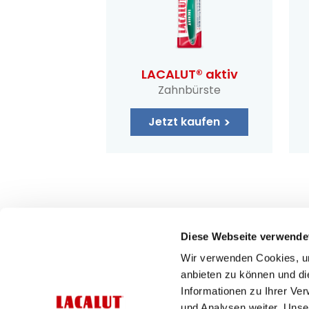
LACALUT® aktiv
Zahnbürste
Jetzt kaufen
Diese Webseite verwende
Wir verwenden Cookies, um
anbieten zu können und di
Informationen zu Ihrer Ve
und Analysen weiter. Unse