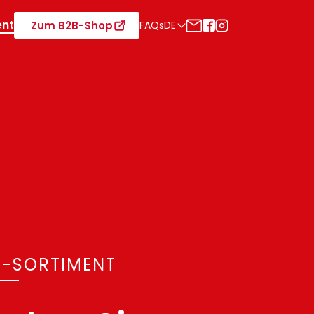
ent
Zum B2B-Shop
FAQs
DE
®-SORTIMENT