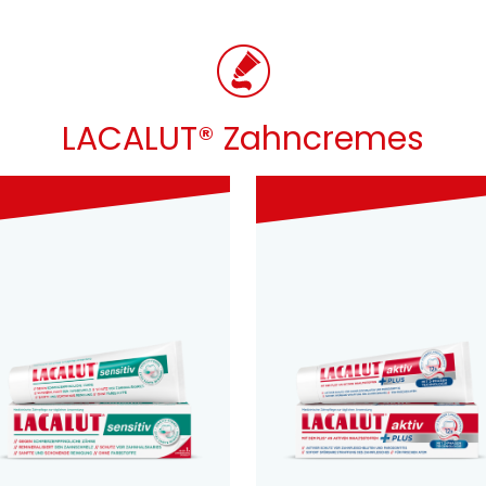
LACALUT® Zahncremes