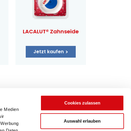
LACALUT® Zahnseide
Jetzt kaufen
Cookies zulassen
le Medien
ir
Auswahl erlauben
, Werbung
ren Daten