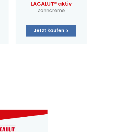
LACALUT® aktiv
Zahncreme
Jetzt kaufen
n