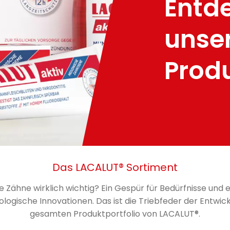
Entd
unse
Prod
Das LACALUT® Sortiment
e Zähne wirklich wichtig? Ein Gespür für Bedürfnisse un
ologische Innovationen. Das ist die Triebfeder der Entwi
gesamten Produktportfolio von LACALUT®.