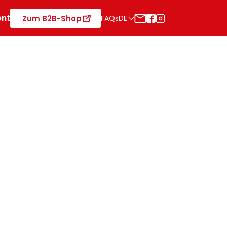
ent
Zum B2B-Shop
FAQs
DE