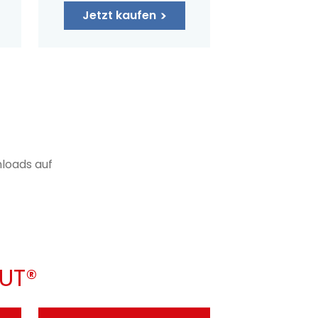
Jetzt kaufen
loads auf
LUT®