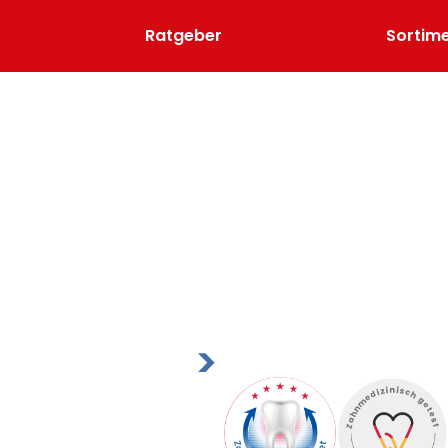
Ratgeber
Sortim