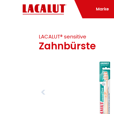
Marke
LACALUT® sensitive
Zahnbürste