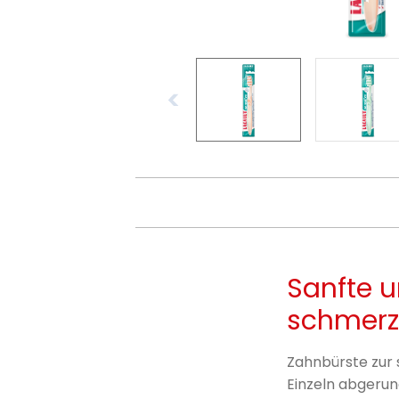
Sanfte u
schmerz
Zahnbürste zur 
Einzeln abgeru