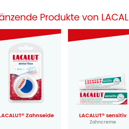
änzende Produkte von LACA
LACALUT® Zahnseide
LACALUT® sensitiv
Zahncreme