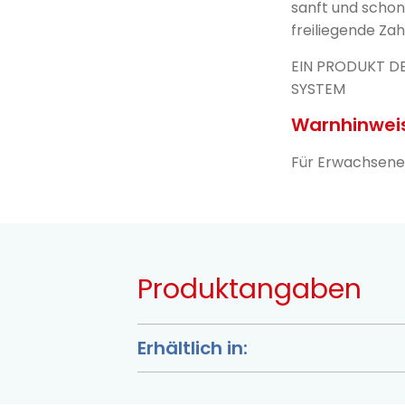
sanft und schon
freiliegende Zah
EIN PRODUKT D
SYSTEM
Warnhinweis
Für Erwachsene 
Produktangaben
Erhältlich in: