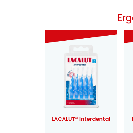
Erg
LACALUT® Interdental