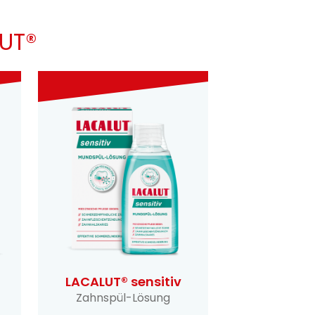
LUT®
LACALUT® sensitiv
Zahnspül-Lösung