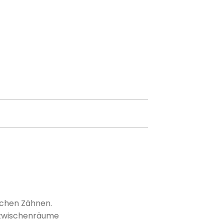
ichen Zähnen.
nzwischenräume