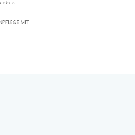
sonders
NPFLEGE MIT