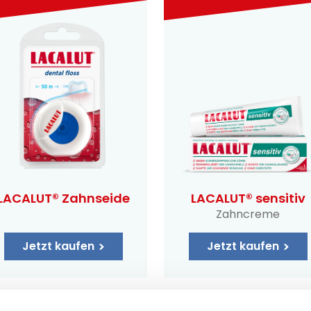
LACALUT® Zahnseide
LACALUT® sensitiv
Zahncreme
Jetzt kaufen
Jetzt kaufen