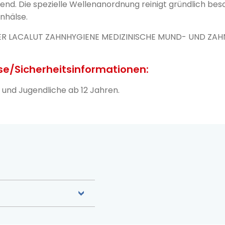
end. Die spezielle Wellenanordnung reinigt gründlich be
nhälse.
ER LACALUT ZAHNHYGIENE MEDIZINISCHE MUND- UND ZAH
e/Sicherheitsinformationen:
und Jugendliche ab 12 Jahren.